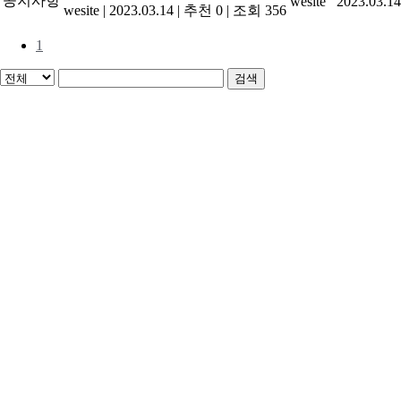
공지사항
wesite
2023.03.14
wesite
|
2023.03.14
|
추천 0
|
조회 356
1
검색