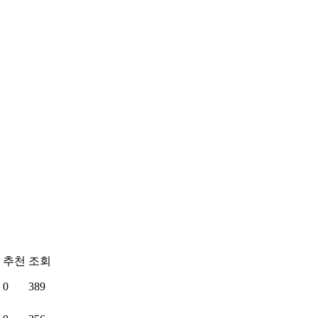
추천
조회
0
389