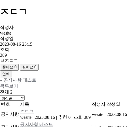
ㅈㄷㄱ
작성자
wesite
작성일
2023-08-16 23:15
조회
389
ㅂㅈㄷㄱ
좋아요
0
싫어요
0
인쇄
«
공지사항 테스트
목록보기
전체 2
번호
제목
작성자
작성일
ㅈㄷㄱ
공지사항
wesite
2023.08.16
wesite
|
2023.08.16
|
추천 0
|
조회 389
공지사항 테스트