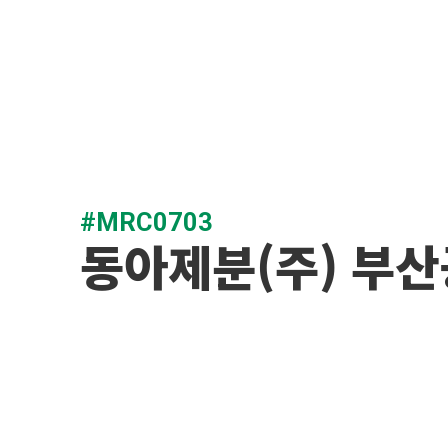
#MRC0703
동아제분(주) 부