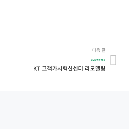
다음 글
#MRC0702
KT 고객가치혁신센터 리모델링