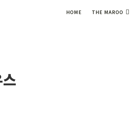
HOME
THE MAROO
우스